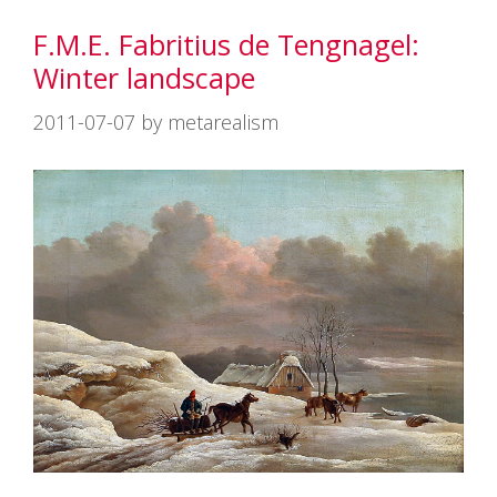
ー
F.M.E. Fabritius de Tengnagel:
Winter landscape
2011-07-07
by
metarealism