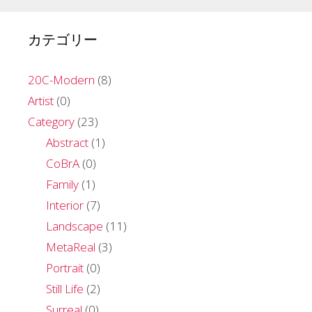
カテゴリー
20C-Modern
(8)
Artist
(0)
Category
(23)
Abstract
(1)
CoBrA
(0)
Family
(1)
Interior
(7)
Landscape
(11)
MetaReal
(3)
Portrait
(0)
Still Life
(2)
Surreal
(0)