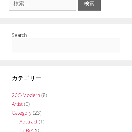
索:
Search
カテゴリー
20C-Modern
(8)
Artist
(0)
Category
(23)
Abstract
(1)
CoBrA
(0)