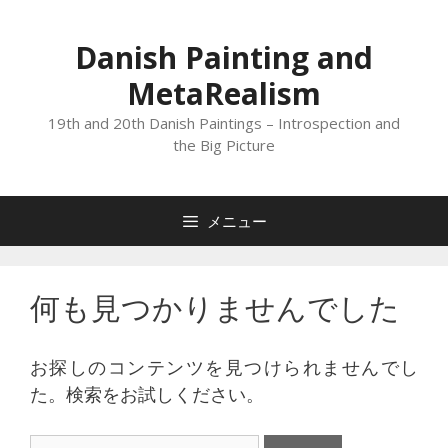
コ
ン
Danish Painting and
テ
MetaRealism
ン
ツ
19th and 20th Danish Paintings – Introspection and
へ
the Big Picture
ス
キ
メニュー
ッ
プ
何も見つかりませんでした
お探しのコンテンツを見つけられませんでし
た。検索をお試しください。
検