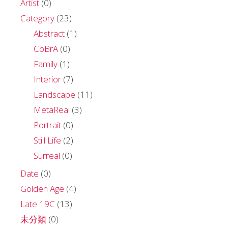
Artist
(0)
Category
(23)
Abstract
(1)
CoBrA
(0)
Family
(1)
Interior
(7)
Landscape
(11)
MetaReal
(3)
Portrait
(0)
Still Life
(2)
Surreal
(0)
Date
(0)
Golden Age
(4)
Late 19C
(13)
未分類
(0)