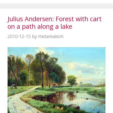
リ
ー
Julius Andersen: Forest with cart
on a path along a lake
2010-12-15
by
metarealism