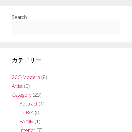
リ
ー
Search
カテゴリー
20C-Modern
(8)
Artist
(0)
Category
(23)
Abstract
(1)
CoBrA
(0)
Family
(1)
Interior
(7)