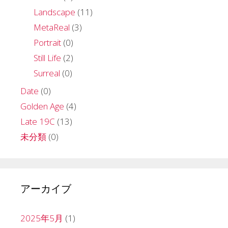
Landscape
(11)
MetaReal
(3)
Portrait
(0)
Still Life
(2)
Surreal
(0)
Date
(0)
Golden Age
(4)
Late 19C
(13)
未分類
(0)
アーカイブ
2025年5月
(1)